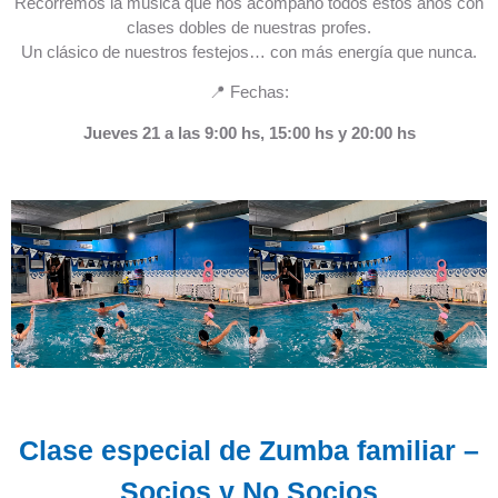
Recorremos la música que nos acompañó todos estos años con
clases dobles de nuestras profes.
Un clásico de nuestros festejos… con más energía que nunca.
📍 Fechas:
Jueves 21 a las 9:00 hs, 15:00 hs y 20:00 hs
Clase especial de Zumba familiar –
Socios y No Socios