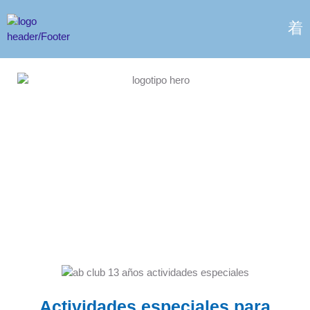
Agosto sigue con sorpresas:
actividades especiales para
disfrutar en familia, mover el
cuerpo y celebrar juntos
15 agosto, 2025
Actividades especiales para