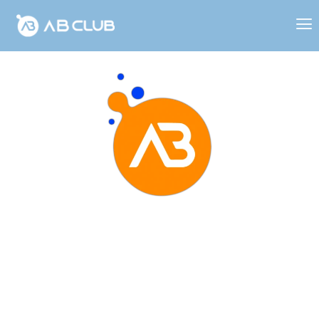
¿Por qué somos un club?
Mucho más que un lugar para
entrenar