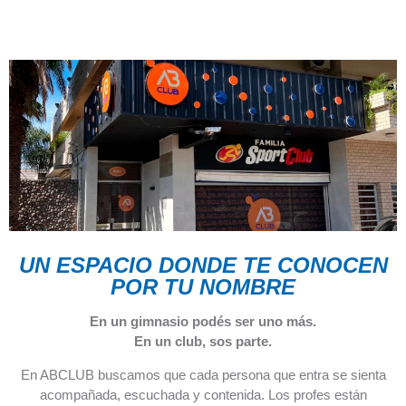
9 abril, 2026
UN ESPACIO DONDE TE CONOCEN
POR TU NOMBRE
En un gimnasio podés ser uno más.
En un club, sos parte.
En ABCLUB buscamos que cada persona que entra se sienta
acompañada, escuchada y contenida. Los profes están