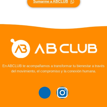
Sumarme a ABCLUB
En ABCLUB te acompañamos a transformar tu bienestar a través
del movimiento, el compromiso y la conexión humana.